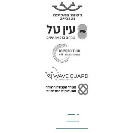
טל: 077-300-42-30
קצת
עלינו
הצהרת נגישות