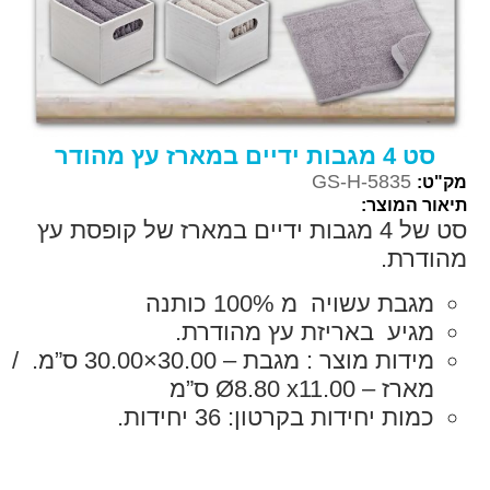
סט 4 מגבות ידיים במארז עץ מהודר
GS-H-5835
מק"ט:
תיאור המוצר:
סט של 4 מגבות ידיים במארז של קופסת עץ
מהודרת.
מגבת עשויה מ 100% כותנה
מגיע באריזת עץ מהודרת.
מידות מוצר : מגבת – 30.00×30.00 ס”מ. /
מארז – Ø8.80 x11.00 ס”מ
כמות יחידות בקרטון: 36 יחידות.