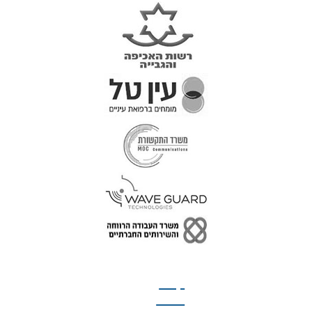
טל: 077-300-42-30
קצת
עלינו