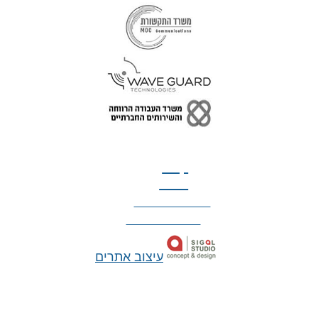
טל: 077-300-42-30
קצת
עלינו
הצהרת נגישות
מדיניות פרטיות
עיצוב אתרים