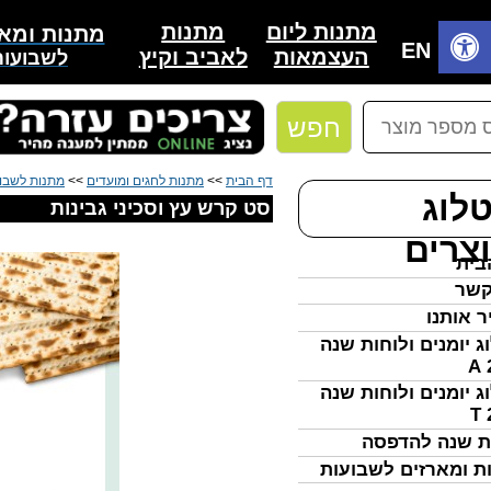
מתנות
מתנות ליום
מתנות ומאר
בית
EN
לאביב וקיץ
העצמאות
לשבועות
חפש
דף הבית
>>
מתנות לחגים ומועדים
>>
מתנות לשבו
לוג
סט קרש עץ וסכיני גבינות
צרים
בית
קשר
ר אותנו
ג יומנים ולוחות שנה
ג יומנים ולוחות שנה
ת שנה להדפסה
ת ומארזים לשבועות