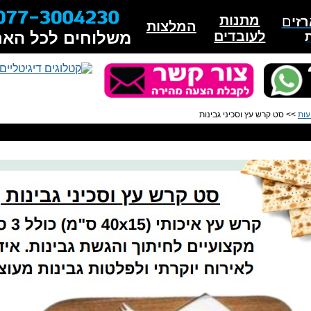
מתנות
זי
ם
המלצות
לעובדים
משלוחים לכל האר
עות
>> סט קרש עץ וסכיני גבינות