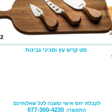
סט קרש עץ וסכיני גבינות
לקבלת יחס אישי ומענה לכל שאלותיכם
077-300-4230
התקשרו: