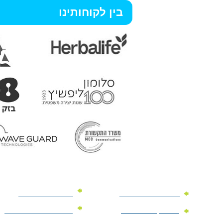
בין לקוחותינו
מוצרי פרסום למשרד
מוצרי פרסום מנייר
מוצרי קידום מכירות
מוצרי פרסום לתערוכות
וכנסים