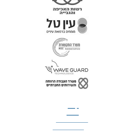
טל: 077-300-42-30
קצת
עלינו
הצהרת נגישות
מדיניות פרטיות