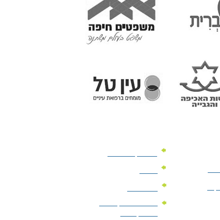
מוצרי קד"מ לרכב
לעסק
יומנים
וקים
לוחות שנה
מוצרי הגיינה | מוצרי
טיפוח | ביוטי