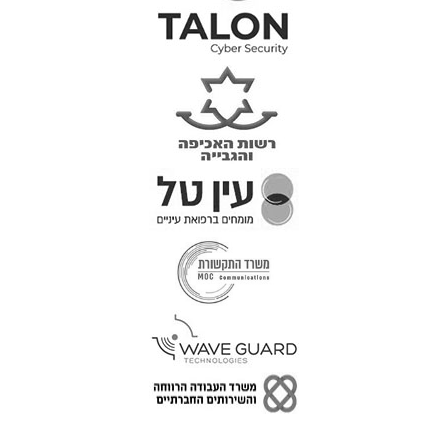
טל: 077-300-42-30