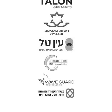
טל: 077-300-42-30