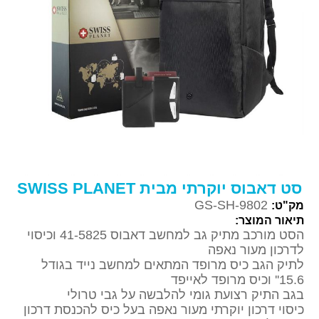
סט דאבוס יוקרתי מבית SWISS PLANET
GS-SH-9802
מק"ט:
תיאור המוצר:
הסט מורכב מתיק גב למחשב דאבוס 41-5825 וכיסוי
לדרכון מעור נאפה
לתיק הגב כיס מרופד המתאים למחשב נייד בגודל
15.6'' וכיס מרופד לאייפד
בגב התיק רצועת גומי להלבשה על גבי טרולי
כיסוי דרכון יוקרתי מעור נאפה בעל כיס להכנסת דרכון