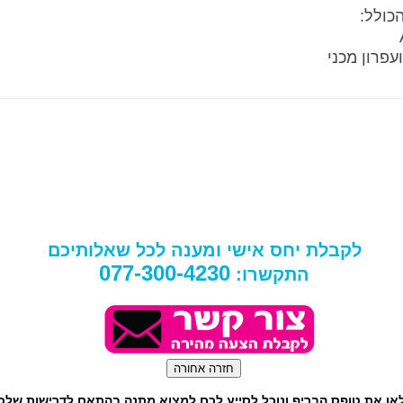
כולל:
עפרון מכני
לקבלת יחס אישי ומענה לכל שאלותיכם
077-300-4230
התקשרו:
או את טופס הבריף ונוכל לסייע לכם למצוא מתנה בהתאם לדרישות שלכ