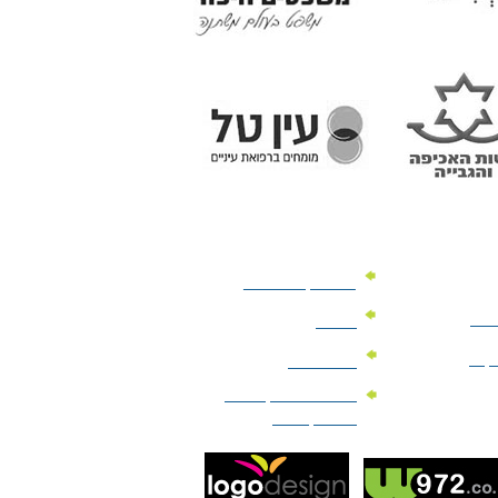
מוצרי קד"מ לרכב
לעסק
יומנים
וקים
לוחות שנה
מוצרי הגיינה | מוצרי
טיפוח | ביוטי