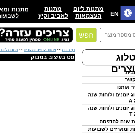
מתנות
מתנות ליום
מתנות ומאר
בית
EN
לאביב וקיץ
העצמאות
לשבועות
חפש
דף הבית
>>
מתנות לחגים ומועדים
>>
מתנות ליום 
לוג
סט בעיצוב במבוק
צרים
בית
קשר
ר אותנו
ג יומנים ולוחות שנה
ג יומנים ולוחות שנה
ת שנה להדפסה
ת ומארזים לשבועות