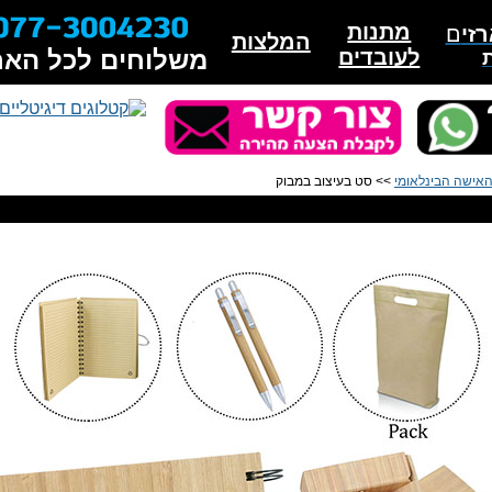
מתנות
זי
ם
המלצות
לעובדים
משלוחים לכל האר
האישה הבינלאומי
>> סט בעיצוב במבוק