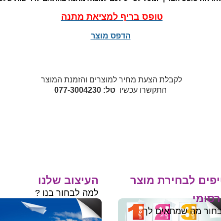
טופס בריף למציאת מתנה
הדפס מוצר
לקבלת הצעת מחיר למוצרים והזמנת המוצר
התקשרו עכשיו
טל: 077-3004230
פים לבחירת מוצר
העיצוב שלנו
למה לבחור בנו ?
סומי
חור מה שמתאים לך