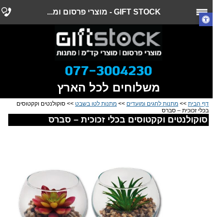
GIFT STOCK - מוצרי פרסום ומ...
משלוחים לכל הארץ
דף הבית
>>
מתנות לחגים ומועדים
>>
מתנות לטו בשבט
>> סוקולנטים וקקטוסים
בכלי זכוכית – סברס
סוקולנטים וקקטוסים בכלי זכוכית – סברס