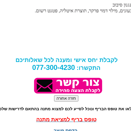
נון סיבוב
נים, מילוי דמוי פרקר, תוצרת איטליה, פטנט רשום.
לקבלת יחס אישי ומענה לכל שאלותיכם
077-300-4230
התקשרו:
או את טופס הבריף ונוכל לסייע לכם למצוא מתנה בהתאם לדרישות שלכ
טופס בריף למציאת מתנה
הדפס מוצר