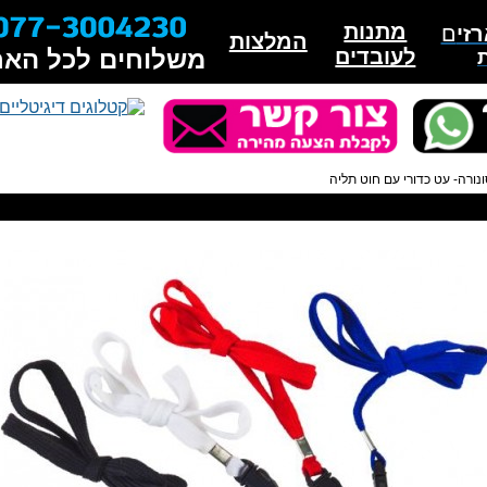
מתנות
זי
ם
המלצות
לעובדים
משלוחים לכל האר
נורה- עט כדורי עם חוט תליה