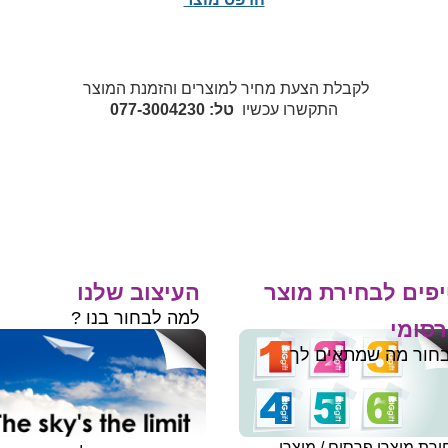
לקבלת הצעת מחיר למוצרים והזמנת המוצר
התקשרו עכשיו
טל: 077-3004230
פים לבחירת מוצר
העיצוב שלנו
למה לבחור בנו ?
סומי
חור מה שמתאים לך
רת מוצרי פרסום / מוצרי