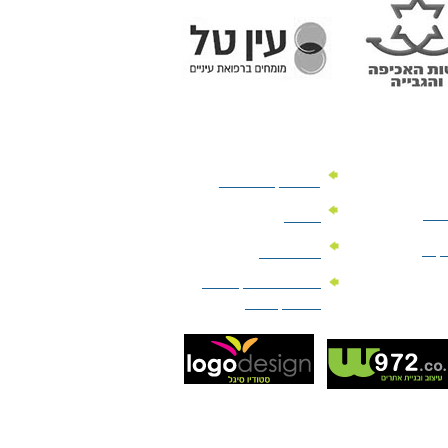
מוצרי קד"מ לרכב
לעסק
יומנים
וקים
לוחות שנה
מוצרי הגיינה | מוצרי
טיפוח | ביוטי