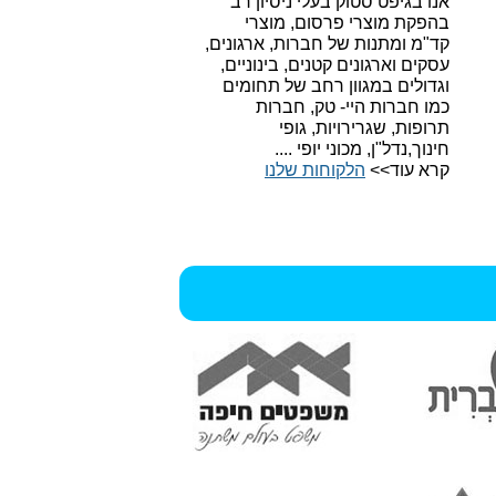
אנו בגיפט סטוק בעלי ניסיון רב
בהפקת מוצרי פרסום, מוצרי
קד"מ ומתנות של חברות, ארגונים,
עסקים וארגונים קטנים, בינוניים,
וגדולים במגוון רחב של תחומים
כמו חברות היי- טק, חברות
תרופות, שגרירויות, גופי
חינוך,נדל"ן, מכוני יופי ....
קרא עוד>>
הלקוחות שלנו