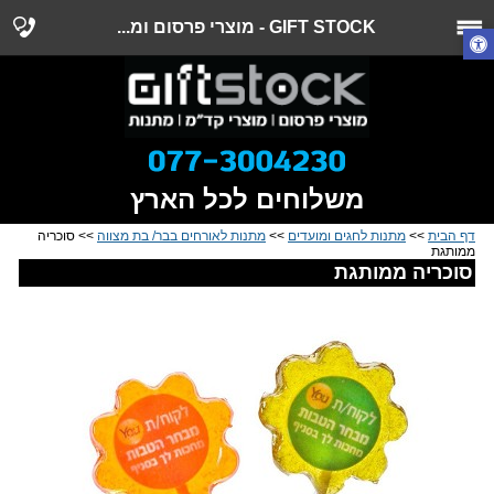
GIFT STOCK - מוצרי פרסום ומ...
משלוחים לכל הארץ
דף הבית
>>
מתנות לחגים ומועדים
>>
מתנות לאורחים בבר/ בת מצווה
>> סוכריה
ממותגת
סוכריה ממותגת