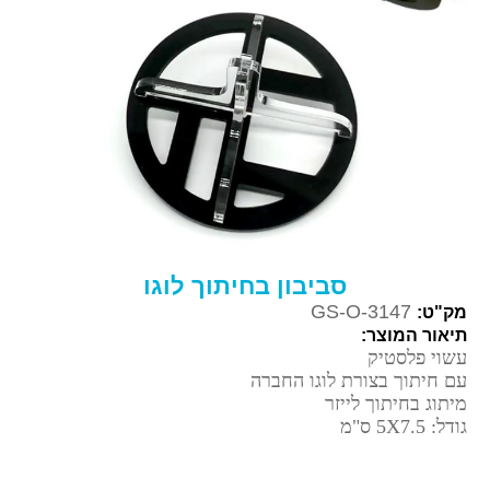
סביבון בחיתוך לוגו
GS-O-3147
מק"ט:
תיאור המוצר:
עשוי פלסטיק
עם חיתוך בצורת לוגו החברה
מיתוג בחיתוך לייזר
גודל: 5X7.5 ס"מ