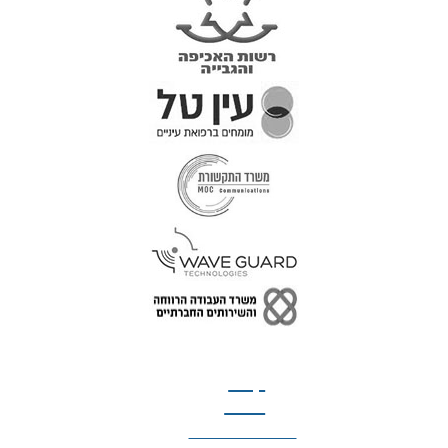
טל: 077-300-42-30
קצת
עלינו
הצהרת נגישות