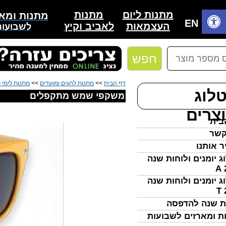
מתנות
מתנות ליום
מתנות ומאר
בית
EN
לאביב וקיץ
העצמאות
לשבועות
חפש
דף הבית
>>
מתנות לחגים ומועדים
>>
מתנות לימי כ
לוג
משקפי שמש מתקפלים
צרים
בית
קשר
ר אותנו
ג יומנים ולוחות שנה
ג יומנים ולוחות שנה
ת שנה להדפסה
ת ומארזים לשבועות