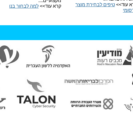
מקצועיים....
א עוד>>
טיפים לבחירת מוצר
קרא עוד>>
למה לבחור בנו​
סומי