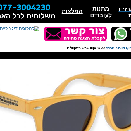
מתנות
זי
ם
המלצות
לעובדים
משלוחים לכל האר
ייף ואירועי חברה
>> משקפי שמש מתקפלים