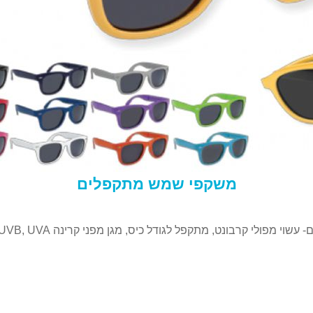
משקפי שמש מתקפלים
מפולי קרבונט, מתקפל לגודל כיס, מגן מפני קרינה UVB, UVA ו- UV400