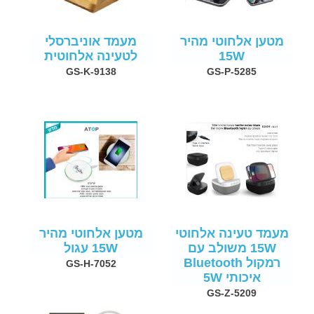
מטען אלחוטי מהיר
מעמד אוניברסלי
15W
לטעינה אלחוטית
GS-K-9138
GS-P-5285
מעמד טעינה אלחוטי
מטען אלחוטי מהיר
15W משולב עם
15W עגול
רמקול Bluetooth
GS-H-7052
איכותי 5W
GS-Z-5209