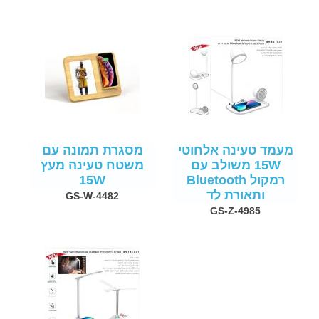
מעמד טעינה אלחוטי
מסגרת תמונה עם
15W משולב עם
משטח טעינה מעץ
רמקול Bluetooth
15W
ותאורת לד
GS-W-4482
GS-Z-4985