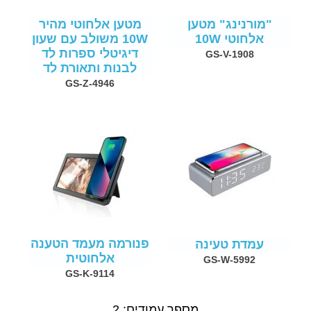
"מורנינג" מטען
מטען אלחוטי מהיר
אלחוטי 10W
10W משולב עם שעון
דיגיטלי ספרות לד
GS-V-1908
לבנות ותאורת לד
GS-Z-4946
פנורמה מעמד הטענה
עמדת טעינה
אלחוטית
GS-W-5992
GS-K-9114
מספר עמודים: 2