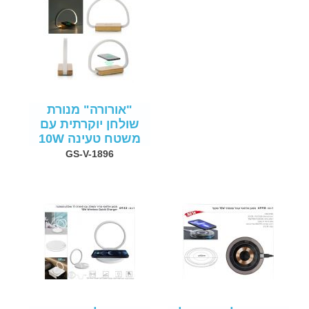
"אורורה" מנורת
שולחן יוקרתית עם
משטח טעינה 10W
GS-V-1896