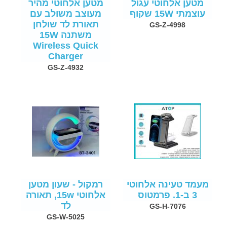
מטען אלחוטי עגול
מטען אלחוטי מהיר
עוצמתי 15W שקוף
מעוצב משולב עם
תאורת לד שולחן
GS-Z-4998
משתנה 15W
Wireless Quick
Charger
GS-Z-4932
מעמד טעינה אלחוטי
רמקול - שעון מטען
3 ב-1. פרמטוס
אלחוטי 15w, תאורה
לד
GS-H-7076
GS-W-5025