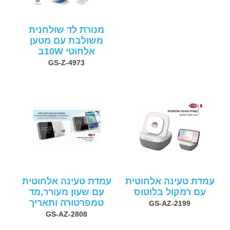
מנורת לד שולחנית
משולבת עם מטען
אלחוטי 10Wב
GS-Z-4973
עמדת טעינה אלחוטית
עמדת טעינה אלחוטית
עם רמקול בלוטוס
עם שעון מעורר,מד
טמפרטורה ותאריך
GS-AZ-2199
GS-AZ-2808