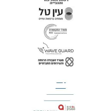
טל: 077-300-42-30
קצת
עלינו
הצהרת נגישות
מדיניות פרטיות