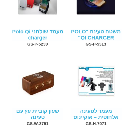
משטח טעינה "POLO
מעמד שולחני Polo Qi
charger
QI CHARGER"
GS-P-5239
GS-P-5313
מעמד לטעינה
שעון קוביית עץ עם
אלחוטית – אוקיינוס
טעינה
GS-W-3791
GS-H-7071