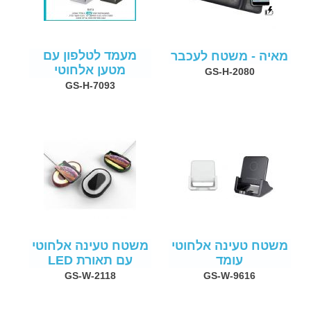
מעמד לטלפון עם
מאיה - משטח לעכבר
מטען אלחוטי
GS-H-2080
GS-H-7093
משטח טעינה אלחוטי
משטח טעינה אלחוטי
עומד
עם תאורת LED
GS-W-2118
GS-W-9616