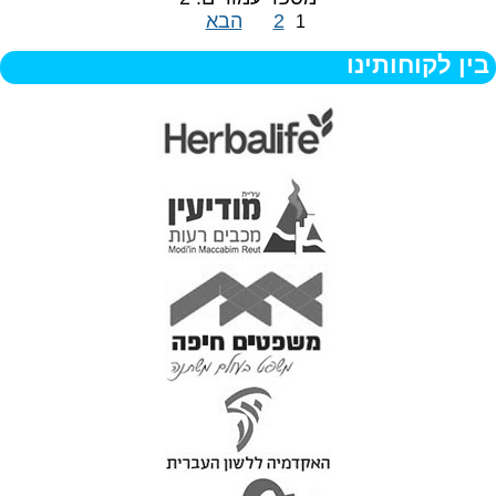
2
הבא
1
בין לקוחותינו