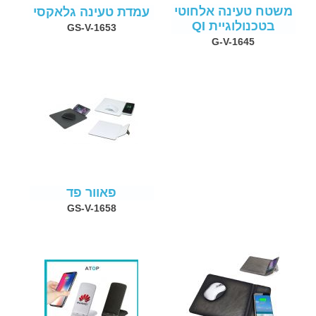
משטח טעינה אלחוטי
עמדת טעינה גלאקסי
בטכנולוגיית QI
GS-V-1653
G-V-1645
פאוור פד
GS-V-1658