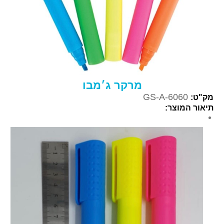
מרקר ג׳מבו
GS-A-6060
מק"ט:
תיאור המוצר: