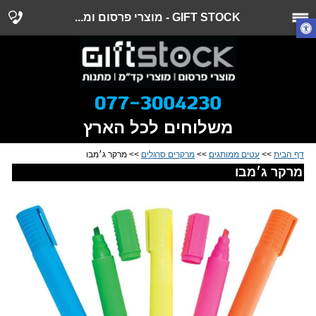
GIFT STOCK - מוצרי פרסום ומ...
משלוחים לכל הארץ
דף הבית
>>
עטים ממותגים
>>
מרקרים סרגלים
>> מרקר ג׳מבו
מרקר ג׳מבו