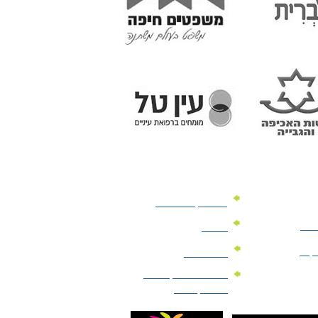
מוצרי קד"מ לרכב
לעסק
יומנים
וקים
לוחות שנה
מוצרי הגיינה | מוצרי
טיפוח | ביוטי