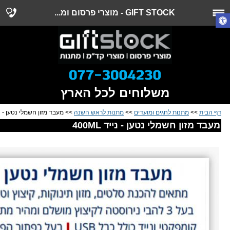
GIFT STOCK - מוצרי פרסום ומ...
משלוחים לכל הארץ
דף הבית
>>
מתנות לחגים ומועדים
>>
מתנות לראש השנה
>> מעבד מזון חשמלי נטען - נייד L
מעבד מזון חשמלי נטען - נייד 400ML