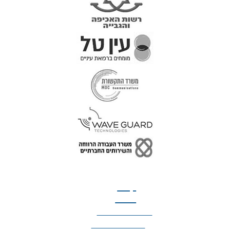
טל: 077-300-42-30
קצת
עלינו
הצהרת נגישות
מדיניות פרטיות