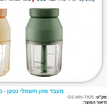
מעבד מזון חשמלי נטען - נייד ML
GS-MN-7805
מק"ט:
תיאור המוצר: