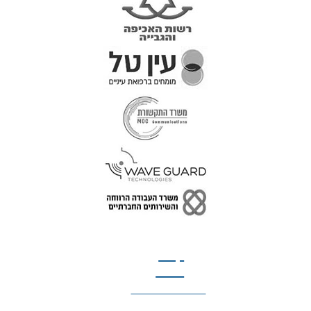
טל: 077-300-42-30
קצת
עלינו
הצהרת נגישות
מדיניות פרטיות