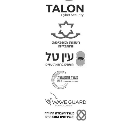
טל: 077-300-42-30