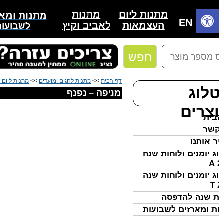
מתנות
מתנות ליום
מתנות ומאר
בית
EN
לאביב וקיץ
העצמאות
לשבועות
חפש
דף הבית
>>
מתנות לחגים ומועדים
>>
מתנות ליום
לוג
מניפה – נפנף
צרים
בית
קשר
ר אותנו
ג יומנים ולוחות שנה
ג יומנים ולוחות שנה
ת שנה להדפסה
ת ומארזים לשבועות