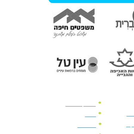
מוצרי קד"מ לרכב
לעסק
יומנים
וקים
לוחות שנה