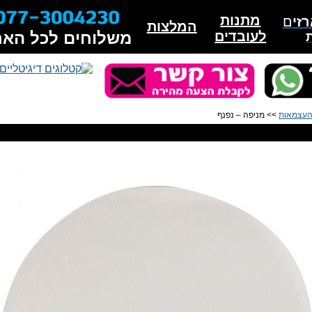
מתנות
זי
ם
המלצות
לעובדים
משלוחים לכל האר
 העצמאות
>> מניפה – נפנף