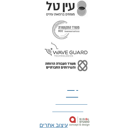
טל: 077-300-42-30
קצת
עלינו
הצהרת נגישות
מדיניות פרטיות
עיצוב אתרים