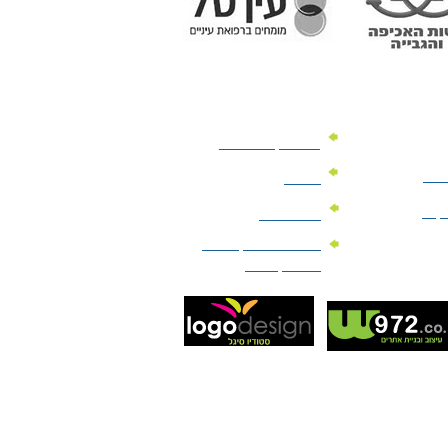
מוצרי קד"מ לרכב
לעסק
יומנים
וקים
לוחות שנה
מוצרי הגיינה | מוצרי
טיפוח | ביוטי