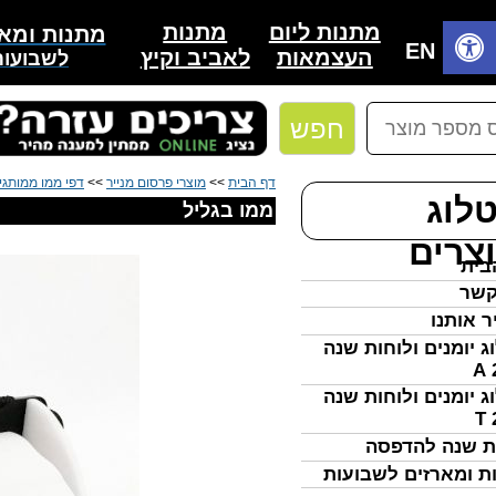
מתנות
מתנות ליום
מתנות ומאר
בית
EN
לאביב וקיץ
העצמאות
לשבועות
חפש
דף הבית
>>
מוצרי פרסום מנייר
>>
דפי ממו ממותגי
לוג
ממו בגליל
צרים
בית
קשר
ר אותנו
ג יומנים ולוחות שנה
ג יומנים ולוחות שנה
ת שנה להדפסה
ת ומארזים לשבועות