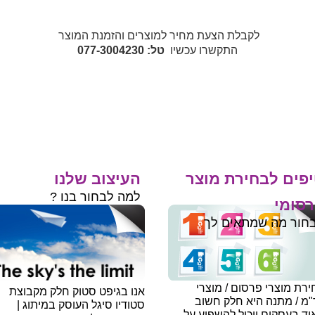
לקבלת הצעת מחיר למוצרים והזמנת המוצר
התקשרו עכשיו
טל: 077-3004230
פים לבחירת מוצר
העיצוב שלנו
למה לבחור בנו ?
סומי
חור מה שמתאים לך
רת מוצרי פרסום / מוצרי
אנו בגיפט סטוק חלק מקבוצת
"מ / מתנה היא חלק חשוב
סטודיו סיגל העוסק במיתוג |
ד בעסקים ויכול להשפיע על