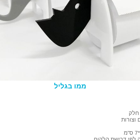
ממו בגליל
 וצורות
רה לפי דרישת הלקוח