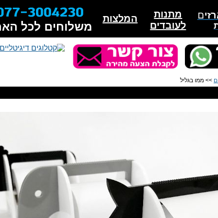
מתנות
זי
ם
המלצות
לעובדים
משלוחים לכל האר
ם
>> ממו בגליל