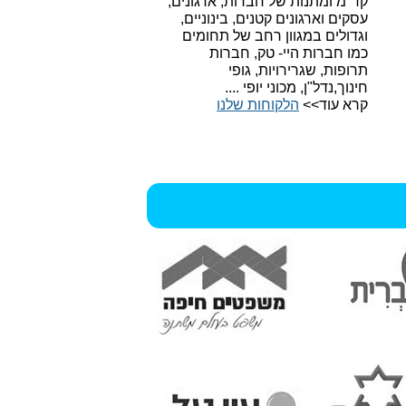
קד"מ ומתנות של חברות, ארגונים,
עסקים וארגונים קטנים, בינוניים,
וגדולים במגוון רחב של תחומים
כמו חברות היי- טק, חברות
תרופות, שגרירויות, גופי
חינוך,נדל"ן, מכוני יופי ....
קרא עוד>>
הלקוחות שלנו