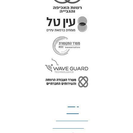
טל: 077-300-42-30
קצת
עלינו
הצהרת נגישות
מדיניות פרטיות