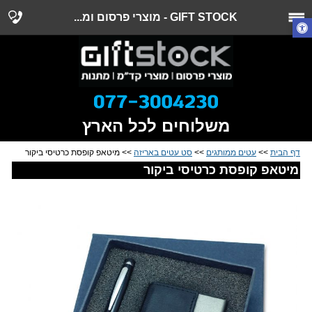
GIFT STOCK - מוצרי פרסום ומ...
משלוחים לכל הארץ
דף הבית
>>
עטים ממותגים
>>
סט עטים באריזה
>> מיטאפ קופסת כרטיסי ביקור
מיטאפ קופסת כרטיסי ביקור