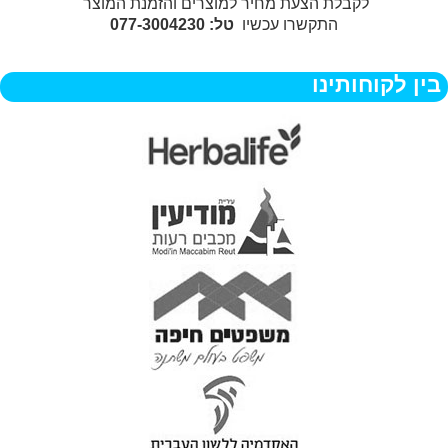
לקבלת הצעת מחיר למוצרים והזמנת המוצר
התקשרו עכשיו
טל: 077-3004230
בין לקוחותינו