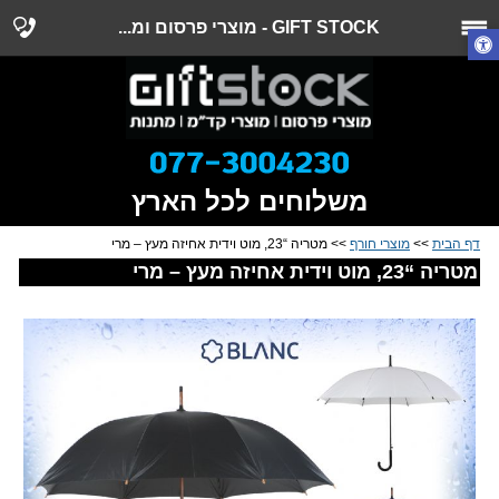
GIFT STOCK - מוצרי פרסום ומ...
משלוחים לכל הארץ
דף הבית
>>
מוצרי חורף
>> מטריה “23, מוט וידית אחיזה מעץ – מרי
מטריה “23, מוט וידית אחיזה מעץ – מרי