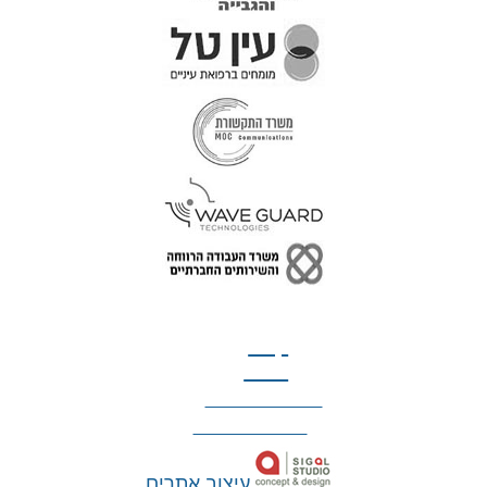
טל: 077-300-42-30
קצת
עלינו
הצהרת נגישות
מדיניות פרטיות
עיצוב אתרים