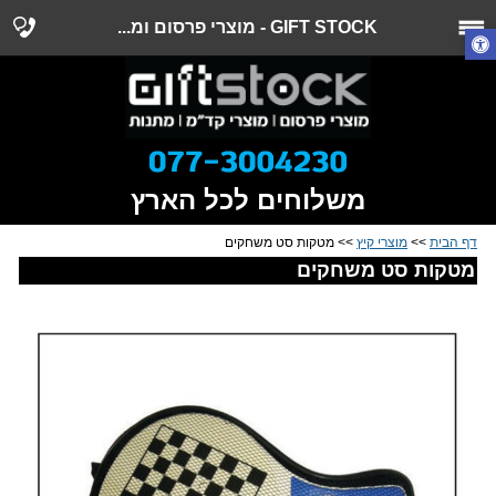
GIFT STOCK - מוצרי פרסום ומ...
משלוחים לכל הארץ
דף הבית
>>
מוצרי קיץ
>> מטקות סט משחקים
מטקות סט משחקים