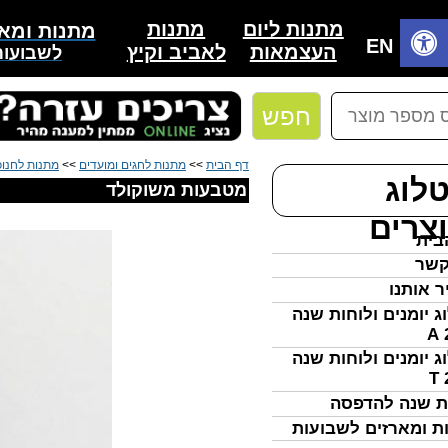
מתנות
מתנות ליום
מתנות ומאר
בית
EN
לאביב וקיץ
העצמאות
לשבועות
חפש
דף הבית
>>
מתנות לחגים ומועדים
>>
מתנות לחנו
לוג
מטבעות משוקולד
צרים
בית
קשר
ר אותנו
ג יומנים ולוחות שנה
ג יומנים ולוחות שנה
ת שנה להדפסה
ת ומארזים לשבועות