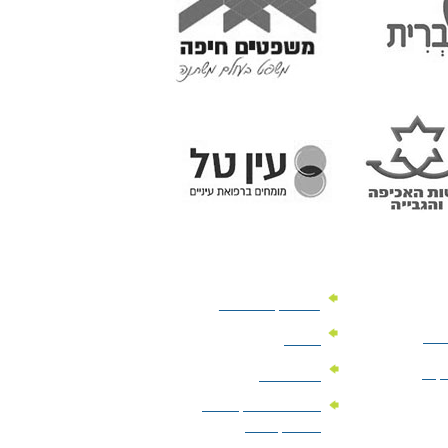
מוצרי קד"מ לרכב
לעסק
יומנים
וקים
לוחות שנה
מוצרי הגיינה | מוצרי
טיפוח | ביוטי