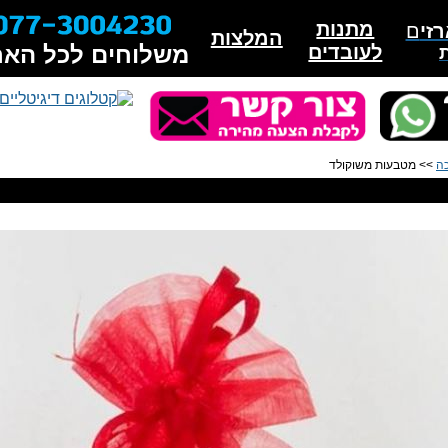
מתנות
זי
ם
המלצות
לעובדים
משלוחים לכל האר
כה
>> מטבעות משוקולד