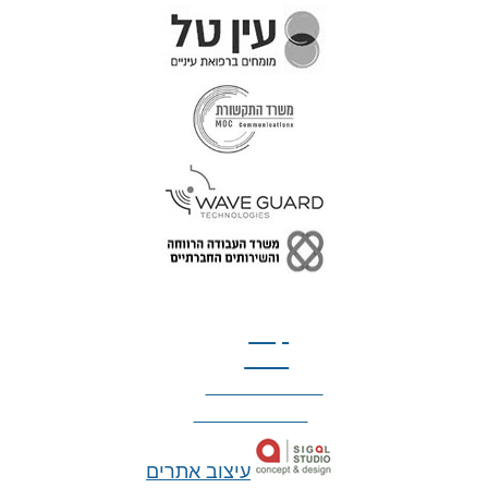
טל: 077-300-42-30
קצת
עלינו
הצהרת נגישות
מדיניות פרטיות
עיצוב אתרים