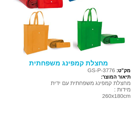
מחצלת קמפינג משפחתית
GS-P-3776
מק"ט:
תיאור המוצר:
מחצלת קמפינג משפחתית עם ידית
מידות :
260x180cm