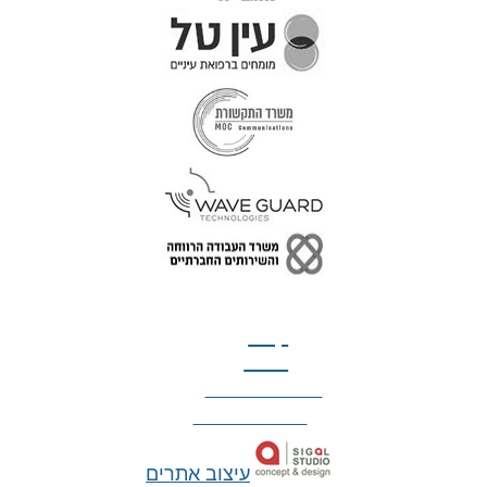
טל: 077-300-42-30
קצת
עלינו
הצהרת נגישות
מדיניות פרטיות
עיצוב אתרים