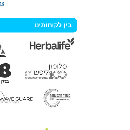
פר
בין לקוחותינו