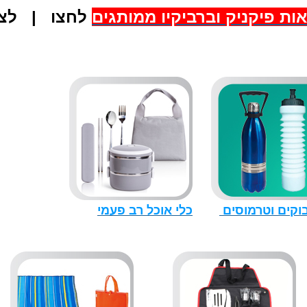
ות פיקניק וברביקיו ממותגים
לחצו | לצ
וקים וטרמוסים
כלי אוכל רב פעמי