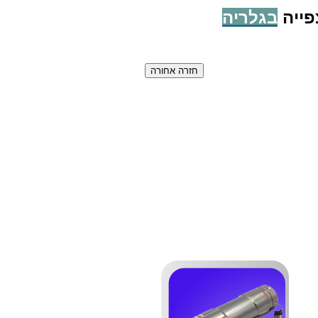
פייה
בגלריה