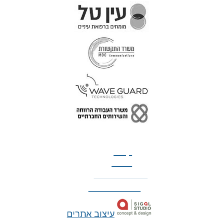
טל: 077-300-42-30
קצת
עלינו
הצהרת נגישות
מדיניות פרטיות
עיצוב אתרים