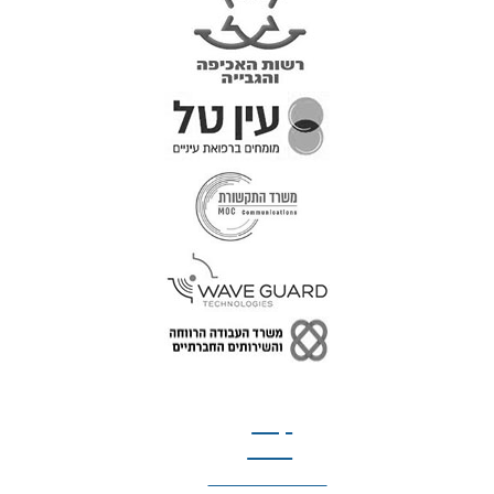
טל: 077-300-42-30
קצת
עלינו
הצהרת נגישות