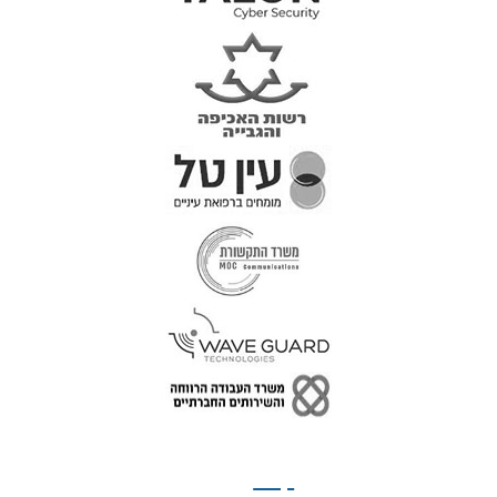
טל: 077-300-42-30
קצת