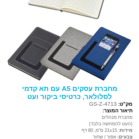
מחברת עסקים A5 עם תא קדמי
לסלולאר, כרטיסי ביקור ועט
GS-Z-4713
מק"ט:
תיאור המוצר:
מחברת מנהלים
(העט להמחשה בלבד)
מידות:
21x15 ס"מ, 80 דף
צבעים:
אפור / שחור