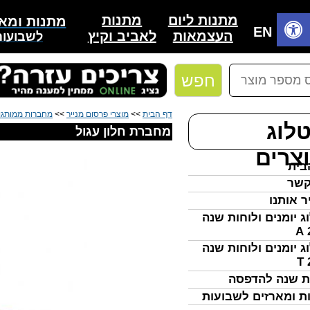
מתנות
מתנות ליום
מתנות ומאר
בית
EN
לאביב וקיץ
העצמאות
לשבועות
חפש
דף הבית
>>
מוצרי פרסום מנייר
>>
מחברות ממותגו
לוג
מחברת חלון עגול
צרים
בית
קשר
ר אותנו
ג יומנים ולוחות שנה
ג יומנים ולוחות שנה
ת שנה להדפסה
ת ומארזים לשבועות