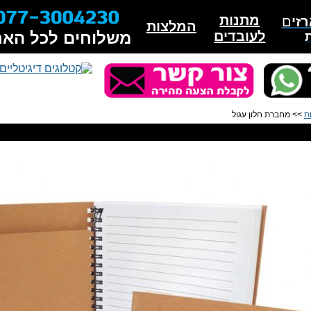
מתנות
זי
ם
המלצות
לעובדים
משלוחים לכל האר
ת
>> מחברת חלון עגול