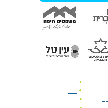
מוצרי קד"מ לרכב
לעסק
יומנים
וקים
לוחות שנה
מוצרי הגיינה | מוצרי