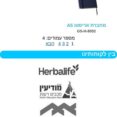
מחברת אריסטו A5
GS-H-8052
מספר עמודים: 4
2
3
4
הבא
1
בין לקוחותינו