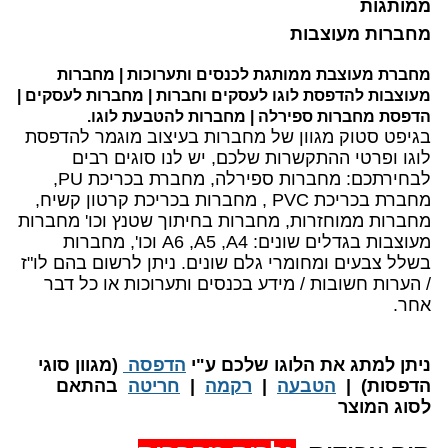
ממותגות
מחברות מעוצבות
מחברת מעוצבת ממותגת לכנסים ותערוכות | מחברות
מעוצבות להדפסת לוגו לעסקים וחברות | מחברות לעסקים |
הדפסת מחברות ספירלה | מחברות להטבעת לוגו.
בגיפט סטוק מגוון של מחברות בעיצוב מוגמר להדפסת
לוגו ופרטי ההתקשרות שלכם, יש לנו סוגים רבים
לבחירתכם: מחברות ספירלה, מחברת בכריכת
PU
,
מחברת בכריכת
PVC
, מחברות בכריכת קרטון קשיח,
מחברות ממוחזרות, מחברות בחיתוך שטנץ וכו' מחברות
מעוצבות בגדלים שונים:
A4
,
A5
,
A6
וכו', מחברות
בשלל צבעים ומחומרי גלם שונים. ניתן לרשום בהם לו"ז
/ הערות חשובות / מידע בכנסים ותערוכות או כל דבר
אחר.
​ניתן למתג את הלוגו שלכם ע"י
הדפסה
(מגוון סוגי
הדפסות) |
הטבעה
|
רקמה
|
חריטה
בהתאם
לסוג המוצר