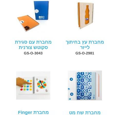
מחברת עץ בחיתוך
מחברת עם סגירת
לייזר
סקוטש צורנית
GS-O-3043
GS-O-2981
מחברת Finger
מחברת שח מט