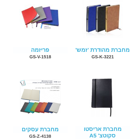
מחברת מהודרת 'זמש'
פריזמה
GS-V-1518
GS-K-3221
מחברת אריסטו
מחברת עסקים
סקוטצ' A5
GS-Z-4138