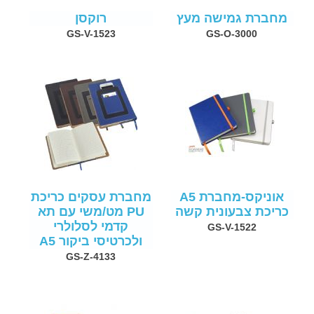
מחברת גמישה מעץ
רוקסן
GS-V-1523
GS-O-3000
אוניקס-מחברת A5
מחברת עסקים כריכת
כריכת צבעונית קשה
PU מט/משי עם תא
קדמי לסלולרי
GS-V-1522
ולכרטיסי ביקור A5
GS-Z-4133