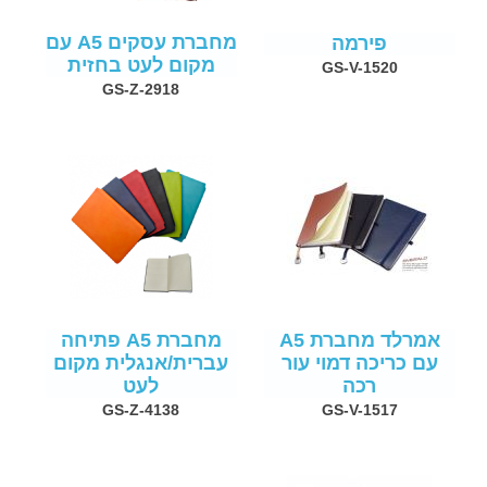
מחברת עסקים A5 עם
פירמה
מקום לעט בחזית
GS-V-1520
GS-Z-2918
אמרלד מחברת A5
מחברת A5 פתיחה
עם כריכה דמוי עור
עברית/אנגלית מקום
רכה
לעט
GS-Z-4138
GS-V-1517