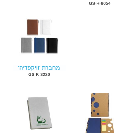
GS-H-8054
מחברת 'וויקפדיה'
GS-K-3220