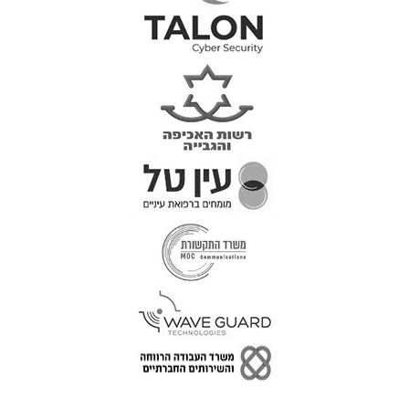
טל: 077-300-42-30