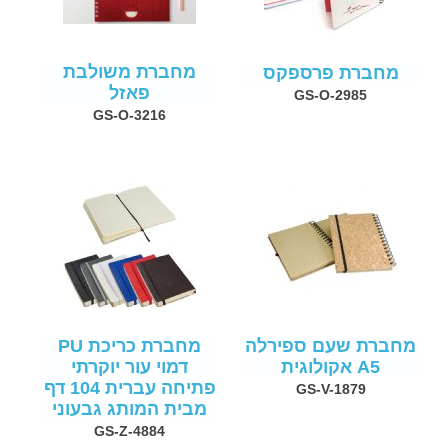
מחברת משולבת
מחברת פרספקס
פאזל
GS-O-2985
GS-O-3216
מחברת שעם ספירלה
מחברת כריכת PU
A5 אקולוגית
דמוי עור יוקרתי
פתיחה עברית 104 דף
GS-V-1879
מבית המותג גבעוני
GS-Z-4884