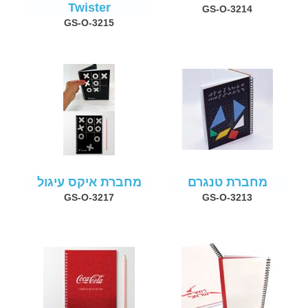
Twister
GS-O-3214
GS-O-3215
מחברת טנגרם
מחברת איקס עיגול
GS-O-3217
GS-O-3213