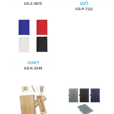
לעט
GS-Z-4875
GS-P-7111
דאטה
GS-K-3249