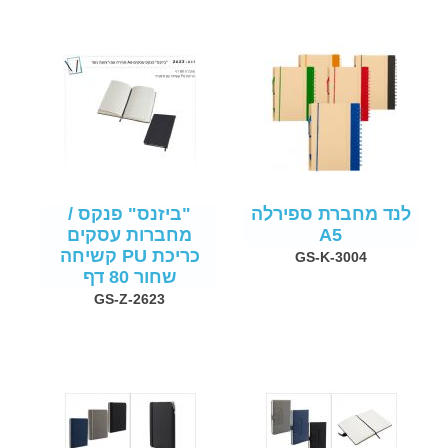
לנד מחברת ספירלה
"ביזנס" פנקס /
A5
מחברות עסקים
כריכת PU קשיחה
GS-K-3004
שחור 80 דף
GS-Z-2623