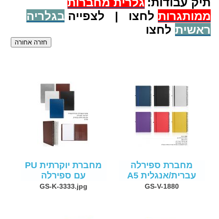
תיק עבודות:
גלרית מ
חברות
ממותגרות
לחצו | לצפייה
בגלריה
ראשית
לחצו
מחברת ספירלה
מחברת יוקרתית PU
עברית/אנגלית A5
עם ספירלה
GS-K-3333.jpg
GS-V-1880