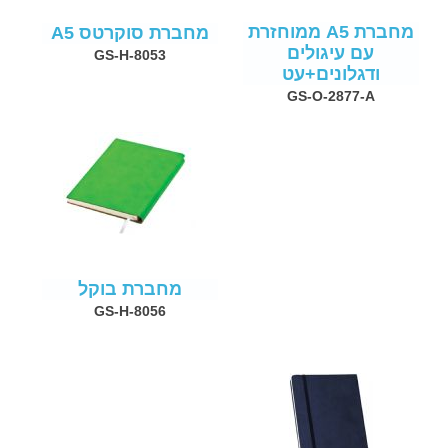
מחברת A5 ממוחזרת
מחברת סוקרטס A5
עם עיגולים
GS-H-8053
ודגלונים+עט
GS-O-2877-A
מחברת בוקל
GS-H-8056