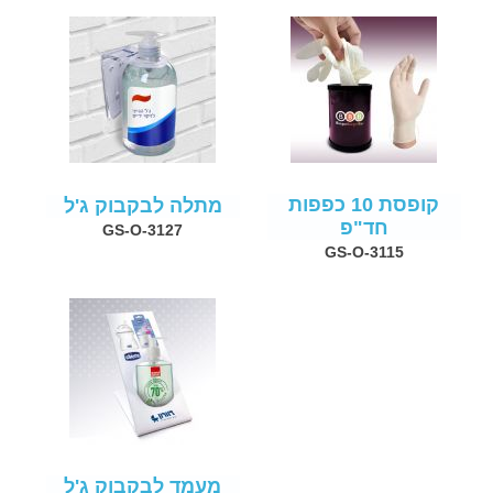
קופסת 10 כפפות
מתלה לבקבוק ג'ל
חד"פ
GS-O-3127
GS-O-3115
מעמד לבקבוק ג'ל