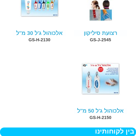
רצועת סיליקון
אלכוהול ג'ל 30 מ''ל
GS-H-2130
GS-J-2545
אלכוהול ג'ל 50 מ''ל
GS-H-2150
בין לקוחותינו