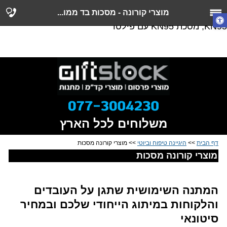
מוצרי קורונה, מדחום לייזר ללא מגע, מד דיגיטלי, מודד חום,
מוצרי קורונה - מסכות בד ממו...
ג'ל הגייני, חומרי חיטוי, טרמומטר, מסכת קורונה, מסכת
KN95, מסכת KN95 עם פילטר
משלוחים לכל הארץ
דף הבית
>>
היגיינה טיפוח וביוטי
>> מוצרי קורונה מסכות
מוצרי קורונה מסכות
המתנה השימושית שתגן על העובדים
והלקוחות במיתוג הייחודי שלכם ובמחיר
סיטונאי