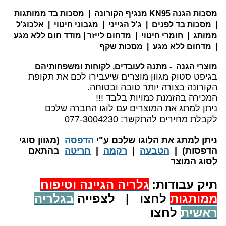
מסכות הגנה KN95 מנגיף הקורונה | מסכות בד ממותגות
| מסכות בד לפנים | ג'ל הגייני | מגבוני חיטוי | אלכוג'ל
ממותג | חומרי חיטוי | מדחום לייזר | מודד חום ללא מגע
| מדחום ללא מגע | מסכות שקף
מוצרי הגנה - מתנה לעובדים, לקוחות ומשפחותיהם
בגיפט סטוק מגוון מוצרים שיעבירו לכם את תקופת
הקורונה בצורה יותר טובה ובטוחה.
המכירה בהזמנת כמויות בלבד !!!
ניתן למתג את המוצרים עם לוגו החברה שלכם
לקבלת מחירים להתקשר: 077-3004230
​ניתן למתג את הלוגו שלכם ע"י
הדפסה
(מגוון סוגי
הדפסות) |
הטבעה
|
רקמה
|
חריטה
בהתאם
לסוג המוצר
תיק עבודות:
גלריה הגיינה וטיפוח
ממותגות
לחצו | לצפייה
בגלריה
ראשית
לחצו