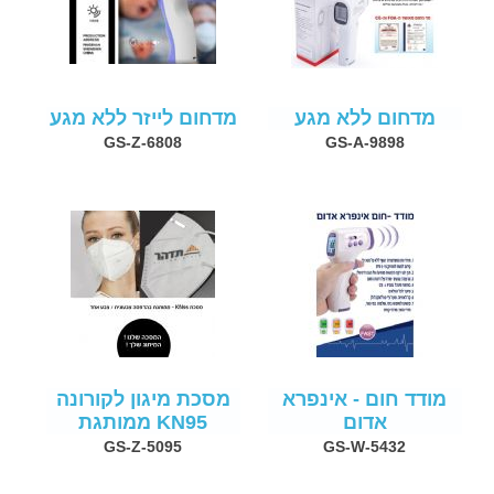
מדחום ללא מגע
מדחום לייזר ללא מגע
GS-Z-6808
GS-A-9898
מודד חום - אינפרא
מסכת מיגון לקורונה
אדום
KN95 ממותגת
GS-Z-5095
GS-W-5432