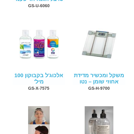
GS-U-6060
משקל ומכשיר מדידת
אלכוג'ל בקבוקון 100
אחוזי שומן – נטו
מיל'
GS-X-7575
GS-H-9700