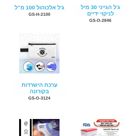
ג'ל הגייני 30 מיל
ג'ל אלכוהול 100 מ"ל
לניקוי ידיים
GS-H-2100
GS-O-2846
ערכת הישרדות
בקורונה
GS-O-3124