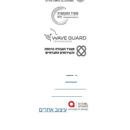
טל: 077-300-42-30
קצת
עלינו
הצהרת נגישות
מדיניות פרטיות
עיצוב אתרים