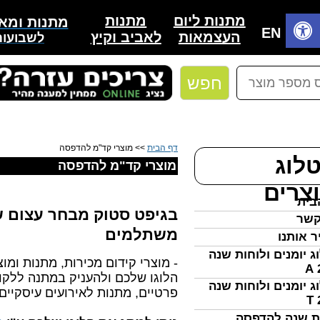
מוצרי קד"מ לרכב, מוצרי קד"מ ממותגים, מתנות לוועדי עובדי
מתנות
מתנות ליום
מתנות ומאר
מוצרי קד"מ להייטק, מוצרי קד"מ מודפסים
בית
EN
לאביב וקיץ
העצמאות
לשבועות
חפש
דף הבית
>> מוצרי קד"מ להדפסה
לוג
מוצרי קד"מ להדפסה
צרים
בית
בגיפט סטוק מבחר עצום ש
קשר
משתלמים
ר אותנו
ג יומנים ולוחות שנה
- מוצרי קידום מכירות, מתנות ומו
הלוגו שלכם ולהעניק במתנה ללקוח
ג יומנים ולוחות שנה
פרטיים, מתנות לאירועים עיסקיים,
ת שנה להדפסה