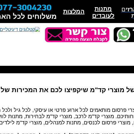
ם, מתנות לאירועים פרטיים, מתנות לאירועים עיסקיים, מוצר
מתנות
זי
ם
המלצות
לעובדים
משלוחים לכל האר
ל מוצרי קד"מ שיקפיצו לכם את המכירות של
צרי פרסום מותאמים לכל ארוע פרטי או עיסקי, לכל גיל ולכל
ותיכם. מוצרי קד"מ לרכב, מוצרי קד"מ לבחירות, מתנות לווע
 מוצרי פרסום לכנסים, מתנות למנהלים, מוצרי קד"מ לילדים ו