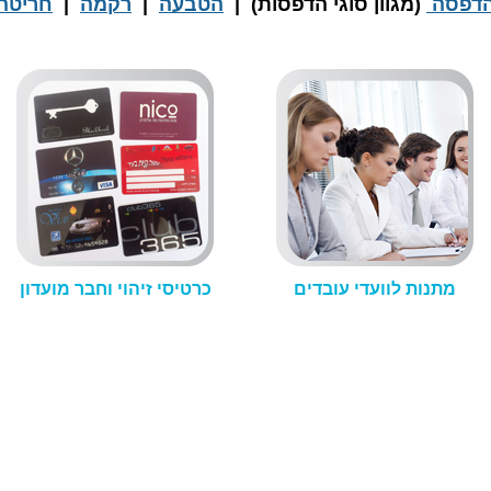
דפסה
(מגוון סוגי הדפסות) |
הטבעה
|
רקמה
|
חריטה
מתנות לוועדי עובדים
כרטיסי זיהוי וחבר מועדון