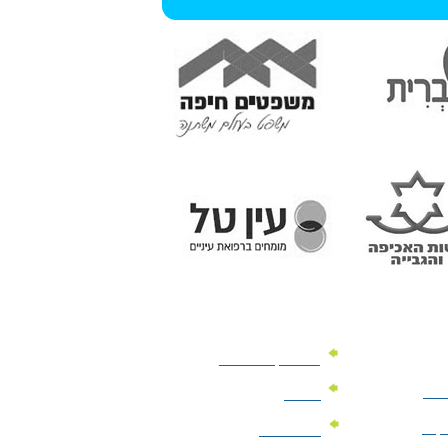
מוצרי קד"מ לרכב
לעסק
יומנים
וקים
לוחות שנה