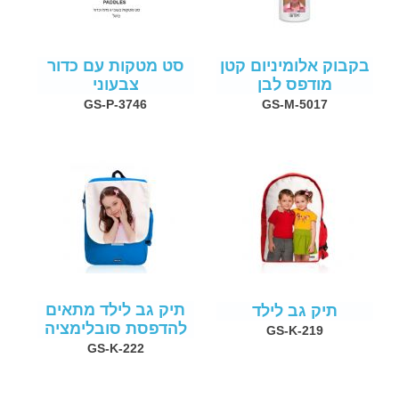
בקבוק אלומיניום קטן
סט מטקות עם כדור
מודפס לבן
צבעוני
GS-P-3746
GS-M-5017
תיק גב לילד מתאים
תיק גב לילד
להדפסת סובלימציה
GS-K-219
GS-K-222