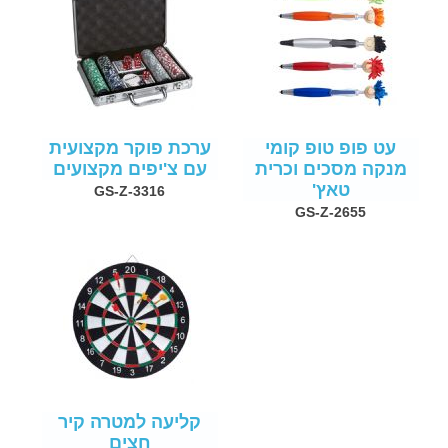
עט פופ טופ קומי
ערכת פוקר מקצועית
מנקה מסכים וכרית
עם צ'יפים מקצועים
טאץ'
GS-Z-3316
GS-Z-2655
קליעה למטרה קיר
חצים