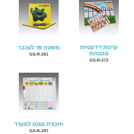
ערכות דידקטיות
משטח פד לעכבר
מגנטיות
GS-R-281
GS-R-272
תזכורת מגנט למקרר
GS-R-297