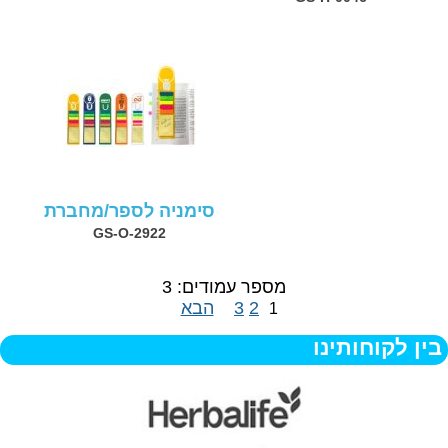
סימניה לספר/מחברת
GS-O-2922
מספר עמודים: 3
2
3
הבא
1
בין לקוחותינו