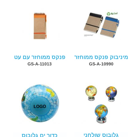
מיניבוק פנקס ממוחזר
פנקס ממוחזר עם עט
GS-A-11013
GS-A-10990
גלובוס שולחני
כדור ים גלובוס