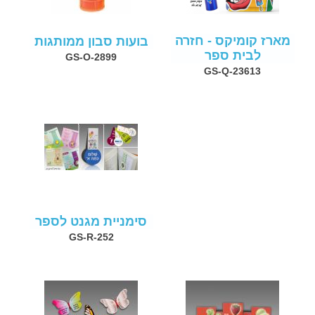
מארז קומיקס - חזרה
בועות סבון ממותגות
לבית ספר
GS-O-2899
GS-Q-23613
סימניית מגנט לספר
GS-R-252