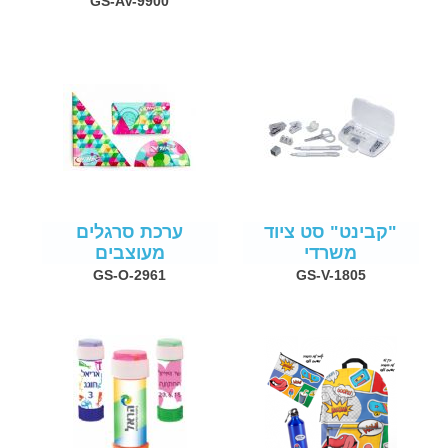
GS-AV-9900
"קבינט" סט ציוד
ערכת סרגלים
משרדי
מעוצבים
GS-O-2961
GS-V-1805