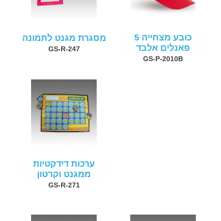
כובע מצחייה 5
מסגרת מגנט לתמונה
פאנלים אלבד
GS-R-247
GS-P-2010B
ערכות דידקטיות
ממגנט וקרטון
GS-R-271