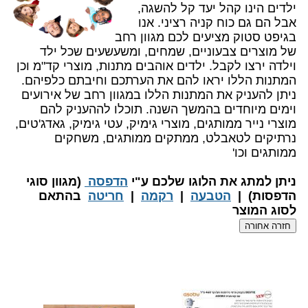
ילדים הינו קהל יעד קל להשגה,
אבל הם גם כוח קניה רציני. אנו
בגיפט סטוק מציעים לכם מגוון רחב
של מוצרים צבעוניים, שמחים, ומשעשעים שכל ילד
וילדה ירצו לקבל. ילדים אוהבים מתנות, מוצרי קד"מ וכן
המתנות הללו יראו להם את הערתכם וחיבתם כלפיהם.
ניתן להעניק את המתנות הללו במגוון רחב של אירועים
וימים מיוחדים בהמשך השנה. תוכלו לההעניק להם
מוצרי נייר ממותגים, מוצרי גימיק, עטי גימיק, גאדג'טים,
נרתיקים לטאבלט, ממתקים ממותגים, משחקים
ממותגים וכו'
​ניתן למתג את הלוגו שלכם ע"י
הדפסה
(מגוון סוגי
הדפסות) |
הטבעה
|
רקמה
|
חריטה
בהתאם
לסוג המוצר