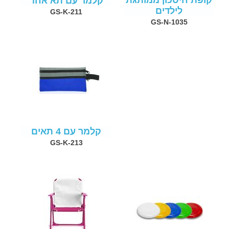
קופת חיסכון ממותגת
קלמר עם תא אחד
לילדים
GS-K-211
GS-N-1035
קלמר עם 4 תאים
GS-K-213