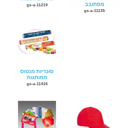
מסתובב
gs-a-11219
gs-a-11135
סוכריות מנטוס
ממותגות
gs-a-11416