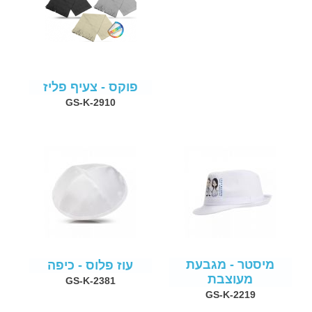
פוקס - צעיף פליז
GS-K-2910
מיסטר - מגבעת
עוז פלוס - כיפה
מעוצבת
GS-K-2381
GS-K-2219