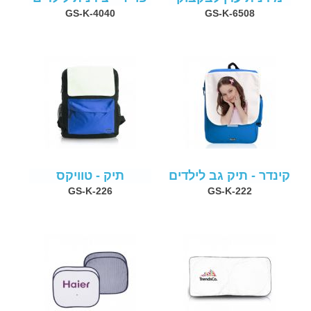
GS-K-4040
GS-K-6508
קינדר - תיק גב לילדים
תיק - טוויקס
GS-K-226
GS-K-222