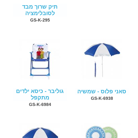
תיק שרוך מבד
לסובלימציה
GS-K-295
גוליבר - כיסא ילדים
סאני פלוס - שמשיה
מתקפל
GS-K-6938
GS-K-6984