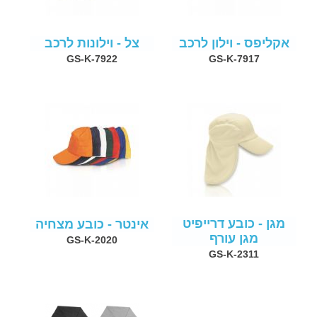
אקליפס - וילון לרכב
צל - וילונות לרכב
GS-K-7922
GS-K-7917
מגן - כובע דרייפיט
אינטר - כובע מצחיה
מגן עורף
GS-K-2020
GS-K-2311