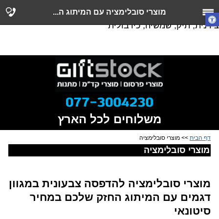
מטלית, פד, קלמר, וילון לרכב, כובע, צל, וילון לרכב, עיצוב
מוצרי סובלימציה עם המיתוג ה...
אישי, צעיף פליז, בקבוק, בנדנה, ספל, מגבת, כובע, בנדנה,
צידנית, תיק, שמשיה, כירבולית
משלוחים לכל הארץ
דף הבית
>> מוצרי סובלימציה
מוצרי סובלימציה
מוצרי סובלימציה להדפסה צבעונית במגוון
דגמים עם המיתוג החזק שלכם במחיר
סיטונאי