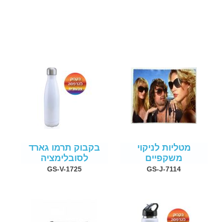
מטליות לניקוי
בקבוק תרמו גארד
משקפיים
לסובלימציה
GS-V-1725
GS-J-7114