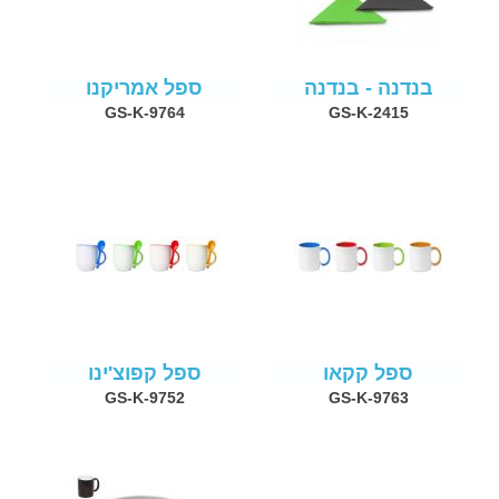
בנדנה - בנדנה
ספל אמריקנו
GS-K-9764
GS-K-2415
ספל קקאו
ספל קפוצ'ינו
GS-K-9752
GS-K-9763