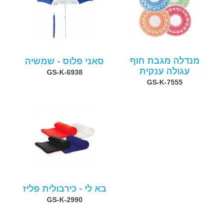
מנדלה מגבת חוף
סאני פלוס - שמשיה
עגולה ענקית
GS-K-6938
GS-K-7555
בא לי - כירבולית פליז
GS-K-2990