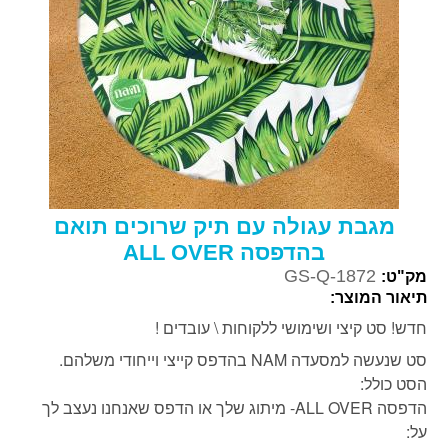
מגבת עגולה עם תיק שרוכים תואם
בהדפסה ALL OVER
GS-Q-1872
מק"ט:
תיאור המוצר:
חדש! סט קיצי ושימושי ללקוחות \ עובדים !
סט שנעשה למסעדה NAM בהדפס קייצי וייחודי משלהם.
הסט כולל:
הדפסה ALL OVER- מיתוג שלך או הדפס שאנחנו נעצב לך
על: