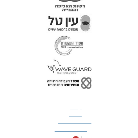
טל: 077-300-42-30
קצת
עלינו
הצהרת נגישות
מדיניות פרטיות