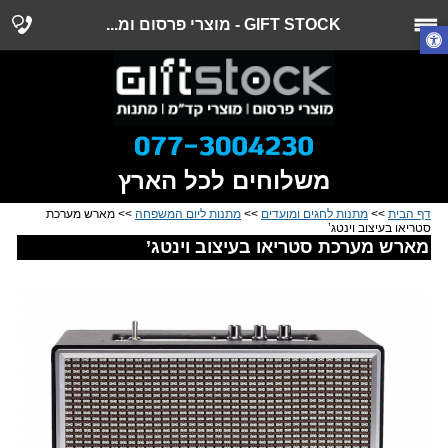
GIFT STOCK - מוצרי פרסום ומ...
משלוחים לכל הארץ
דף הבית
>>
מתנות לחגים ומועדים
>>
מתנות ליום המשפחה
>> מארש מערכת
סטריאו בעיצוב וינטג’
מארש מערכת סטריאו בעיצוב וינטג’