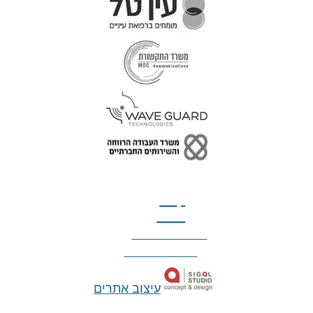
טל: 077-300-42-30
קצת
עלינו
הצהרת נגישות
מדיניות פרטיות
עיצוב אתרים