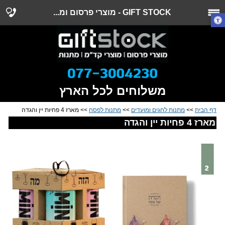
GIFT STOCK - מוצרי פרסום ומ...
משלוחים לכל הארץ
דף הבית
>>
מתנות לחגים ומועדים
>>
מתנות לפסח
>> מארז 4 פחיות יין והגדה
מארז 4 פחיות יין והגדה