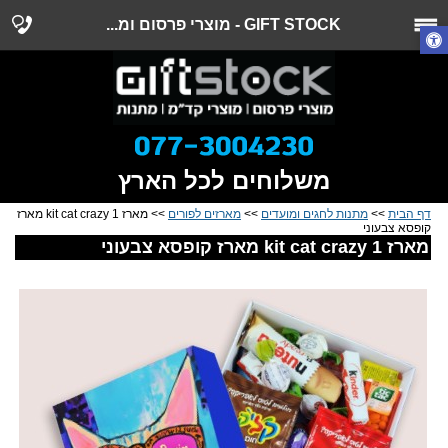
GIFT STOCK - מוצרי פרסום ומ...
משלוחים לכל הארץ
דף הבית
>>
מתנות לחגים ומועדים
>>
מארזים לפורים
>> מארז 1 kit cat crazy מארז
קופסא צבעוני
מארז 1 kit cat crazy מארז קופסא צבעוני