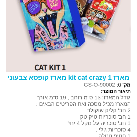
מארז 1 kit cat crazy מארז קופסא צבעוני
GS-O-90002
מק"ט:
תיאור המוצר:
גודל המארז: 13 ס"מ רוחב , 19 ס"מ אורך
המארז מכיל מסכה ואת הפריטים הבאים :
2 חב' קליק שוקולד
1 חב' סוכריות טיק טק
1 חב' סוכריה על מקל 4 יחי'
4 סוכריות ג'לי .
1 חטיף נוטלה