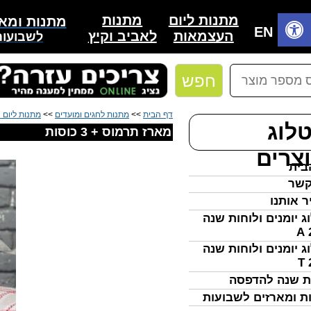
מתנות
מתנות ליום
מתנות ומאר
בית
EN
לאביב וקיץ
העצמאות
לשבועות
חפש
דף הבית
>>
מתנות לחגים ומועדים
>>
מתנות ליום
לוג
מארז תרמוס + 3 כוסות
צרים
בית
קשר
ר אותנו
ג יומנים ולוחות שנה
ג יומנים ולוחות שנה
ת שנה להדפסה
ת ומארזים לשבועות