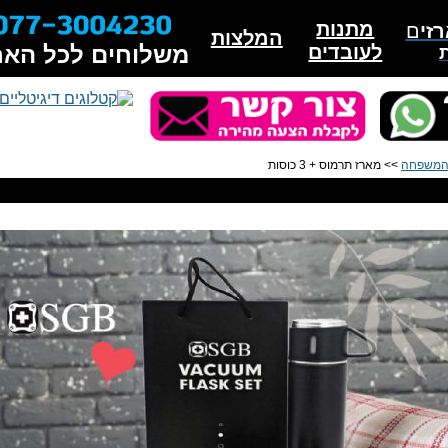
מתנות
זי
ם
המלצות
לעובדים
משלוחים לכל האר
 המשפחה
>> מארז תרמוס + 3 כוסות