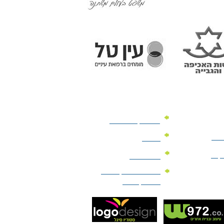
מוצרי קד"מ לרכב
לעסק
יומנים
וקים
לוחות שנה
מוצרי הגיינה | מוצרי
טיפוח | ביוטי