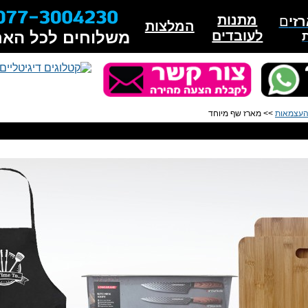
מתנות
זי
ם
המלצות
לעובדים
משלוחים לכל האר
 העצמאות
>> מארז שף מיוחד