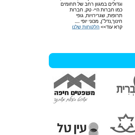
וגדולים במגוון רחב של תחומים
כמו חברות היי- טק, חברות
תרופות, שגרירויות, גופי
חינוך,נדל"ן, מכוני יופי ....
קרא עוד>>
הלקוחות שלנו