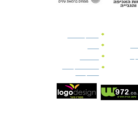
מוצרי קד"מ לרכב
לעסק
יומנים
וקים
לוחות שנה
מוצרי הגיינה | מוצרי
טיפוח | ביוטי