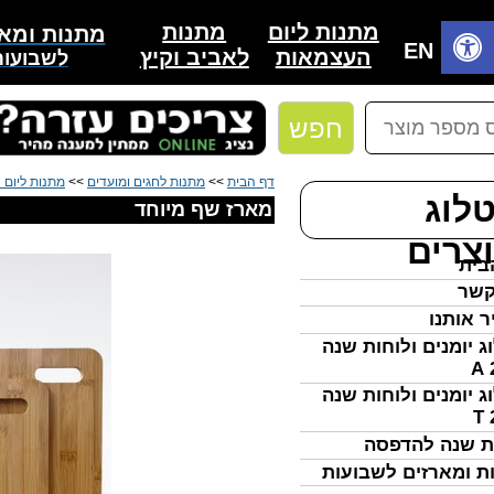
מתנות
מתנות ליום
מתנות ומאר
בית
EN
לאביב וקיץ
העצמאות
לשבועות
חפש
דף הבית
>>
מתנות לחגים ומועדים
>>
מתנות ליום
לוג
מארז שף מיוחד
צרים
בית
קשר
ר אותנו
ג יומנים ולוחות שנה
ג יומנים ולוחות שנה
ת שנה להדפסה
ת ומארזים לשבועות