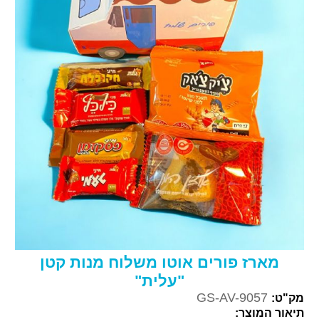
מארז פורים אוטו משלוח מנות קטן
"עלית"
GS-AV-9057
מק"ט:
תיאור המוצר: