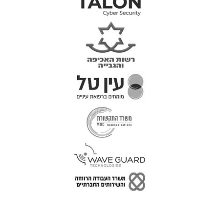
טל: 077-300-42-30
קצת