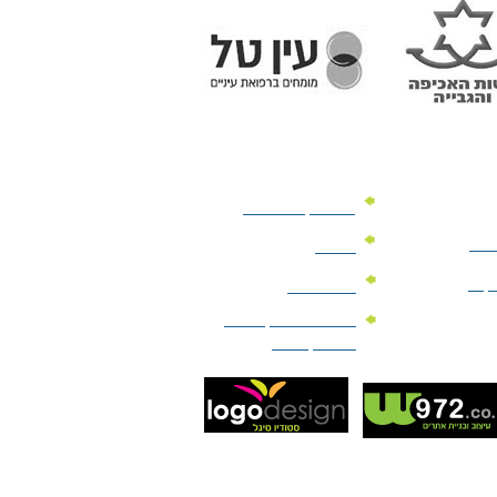
מוצרי קד"מ לרכב
לעסק
יומנים
וקים
לוחות שנה
מוצרי הגיינה | מוצרי
טיפוח | ביוטי