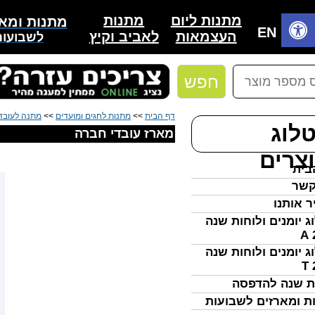
מתנות
מתנות ליום
מתנות ומאר
בית
EN
לאביב וקיץ
העצמאות
לשבועות
חפש
דף הבית
>>
מתנות לחגים ומועדים
>>
מתנה לעובד
לוג
מארז עובדי חברה
צרים
בית
קשר
ר אותנו
ג יומנים ולוחות שנה
ג יומנים ולוחות שנה
ת שנה להדפסה
ת ומארזים לשבועות