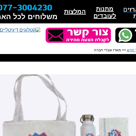
מתנות
זי
ם
המלצות
לעובדים
משלוחים לכל האר
 חדש
>> מארז עובדי חברה