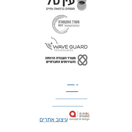
טל: 077-300-42-30
קצת
עלינו
הצהרת נגישות
מדיניות פרטיות
עיצוב אתרים