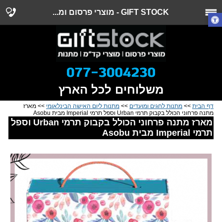
GIFT STOCK - מוצרי פרסום ומ...
משלוחים לכל הארץ
דף הבית
>>
מתנות לחגים ומועדים
>>
מתנות ליום האישה הבינלאומי
>> מארז
מתנה פרחוני הכולל בקבוק תרמי Urban וספל תרמי Imperial מבית Asobu
מארז מתנה פרחוני הכולל בקבוק תרמי Urban וספל
תרמי Imperial מבית Asobu